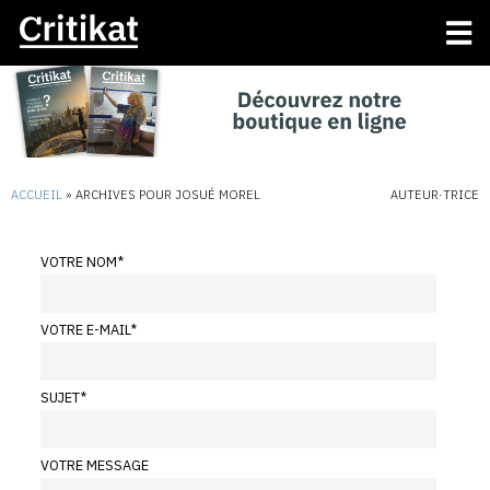
ACCUEIL
»
ARCHIVES POUR JOSUÉ MOREL
AUTEUR·TRICE
VOTRE NOM
*
VOTRE E-MAIL
*
SUJET
*
VOTRE MESSAGE