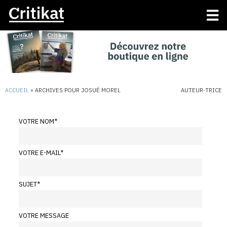
ACCUEIL
»
ARCHIVES POUR JOSUÉ MOREL
AUTEUR·TRICE
VOTRE NOM
*
VOTRE E-MAIL
*
SUJET
*
VOTRE MESSAGE