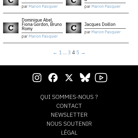
par
Marion Pasquier
par
Marion Pasquier
Dominique Abel,
Fiona Gordon, Bruno
Jacques Doillon
Romy
par
Marion Pasquier
par
Marion Pasquier
←
1
…
3
4
5
→
QUI SOMMES-NOUS ?
CONTACT
NEWSLETTER
NOUS SOUTENIR
LÉGAL