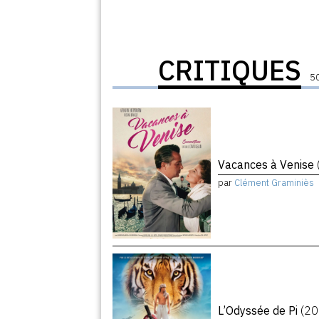
CRITIQUES
50
Vacances à Venise
par
Clément Graminiès
L’Odyssée de Pi
(20