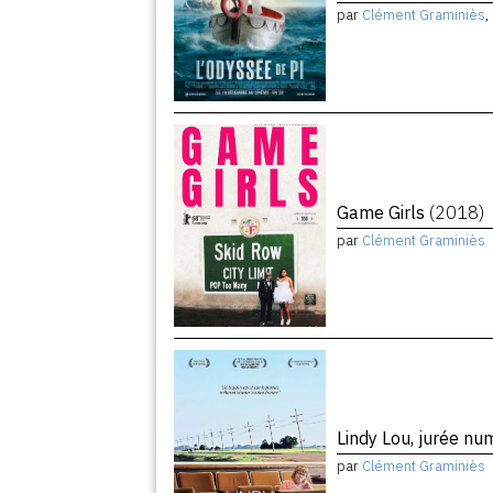
par
Clément Graminiès
,
Game Girls
(2018)
par
Clément Graminiès
Lindy Lou, jurée n
par
Clément Graminiès