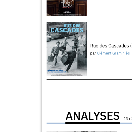
Rue des Cascades
par
Clément Graminiès
ANALYSES
13 r