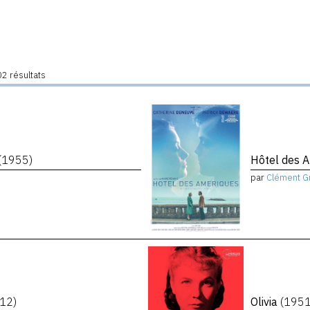
2 résultats
(1955)
Hôtel des 
par
Clément G
12)
Olivia
(1951