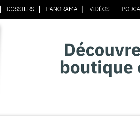
DOSSIERS
PANORAMA
VIDÉOS
PODCA