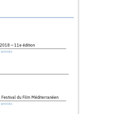
2018 — 11e édition
raminiès
 Festival du Film Méditerranéen
raminiès