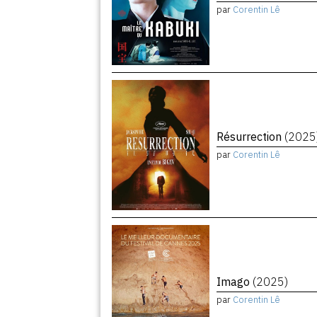
par
Corentin Lê
Résurrection
(2025
par
Corentin Lê
Imago
(2025)
par
Corentin Lê