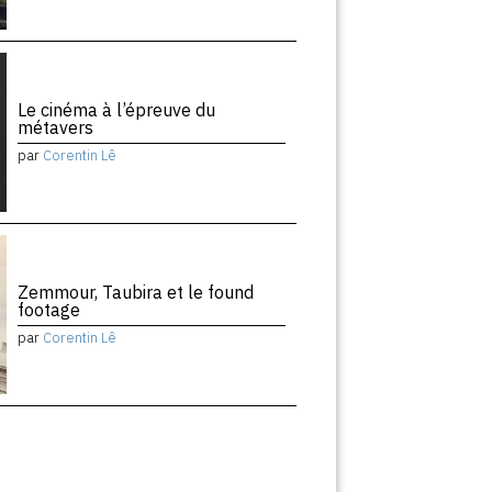
Le cinéma à l’épreuve du
métavers
par
Corentin Lê
Zemmour, Taubira et le found
footage
par
Corentin Lê