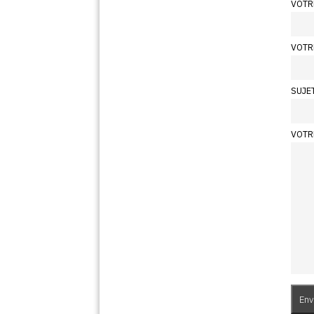
VOTR
VOTR
SUJE
VOTR