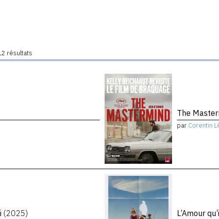
2 résultats
The Maste
par
Corentin L
i
(2025)
L’Amour qu’