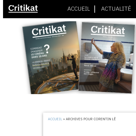
ACCUEIL
ACTUALITÉ
ACCUEIL
»
ARCHIVES POUR CORENTIN LÊ