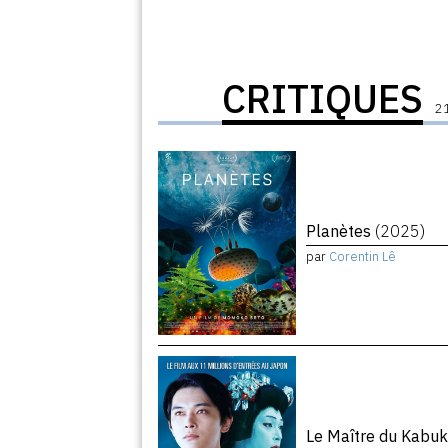
CRITIQUES
21
Planètes
(2025)
par
Corentin Lê
Le Maître du Kabuk