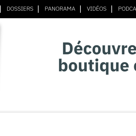
DOSSIERS
PANORAMA
VIDÉOS
PODCA