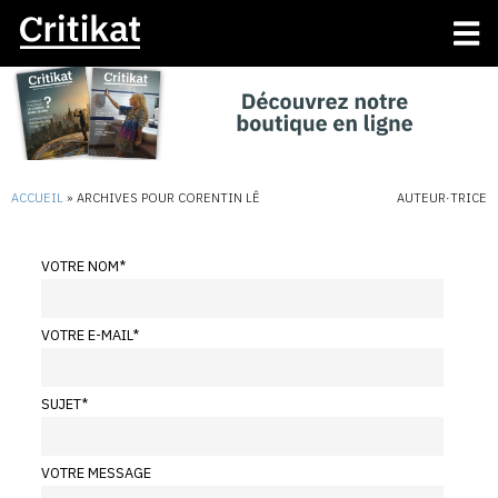
ACCUEIL
»
ARCHIVES POUR CORENTIN LÊ
AUTEUR·TRICE
VOTRE NOM
*
VOTRE E-MAIL
*
SUJET
*
VOTRE MESSAGE