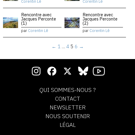
Corentin Lê
Corentin Lê
Rencontre avec
Rencontre avec
Jacques Perconte
Jacques Perconte
(1)
(2)
par
Corentin Lê
par
Corentin Lê
←
1
…
4
5
6
→
QUI SOMMES-NOUS ?
CONTACT
NEWSLETTER
NOUS SOUTENIR
LÉGAL