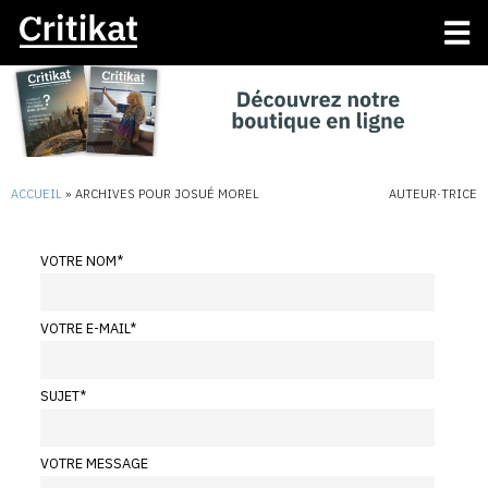
ACCUEIL
»
ARCHIVES POUR JOSUÉ MOREL
AUTEUR·TRICE
VOTRE NOM
*
VOTRE E-MAIL
*
SUJET
*
VOTRE MESSAGE