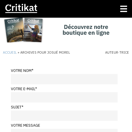
ACCUEIL
»
ARCHIVES POUR JOSUÉ MOREL
AUTEUR·TRICE
VOTRE NOM
*
VOTRE E-MAIL
*
SUJET
*
VOTRE MESSAGE