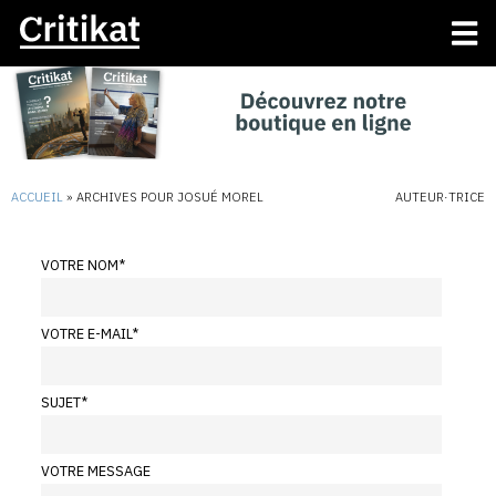
ACCUEIL
»
ARCHIVES POUR JOSUÉ MOREL
AUTEUR·TRICE
VOTRE NOM
*
VOTRE E-MAIL
*
SUJET
*
VOTRE MESSAGE