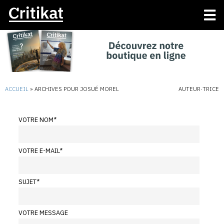
ACCUEIL
»
ARCHIVES POUR JOSUÉ MOREL
AUTEUR·TRICE
VOTRE NOM
*
VOTRE E-MAIL
*
SUJET
*
VOTRE MESSAGE