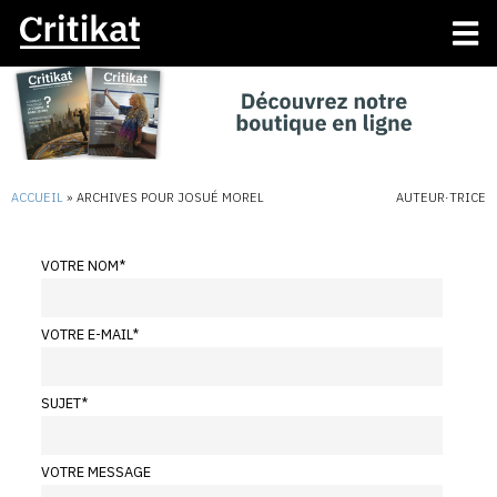
ACCUEIL
»
ARCHIVES POUR JOSUÉ MOREL
AUTEUR·TRICE
VOTRE NOM
*
VOTRE E-MAIL
*
SUJET
*
VOTRE MESSAGE