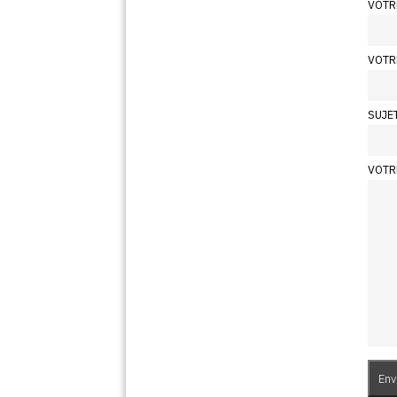
VOTR
VOTR
SUJE
VOTR