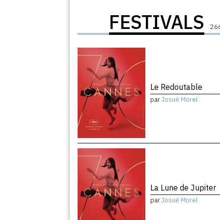
FESTIVALS
266
Le Redoutable
par
Josué Morel
La Lune de Jupiter
par
Josué Morel