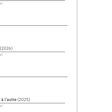
el
(2026)
el
à l’autre
(2025)
el