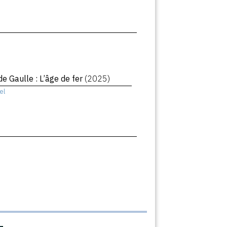
de Gaulle : L’âge de fer
(2025)
el