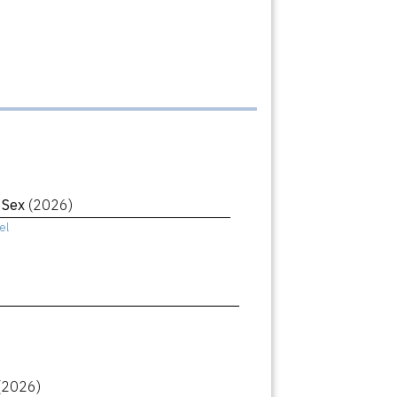
r Sex
(2026)
el
(2026)