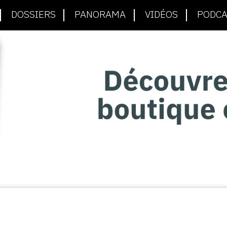
DOSSIERS
PANORAMA
VIDÉOS
PODCA