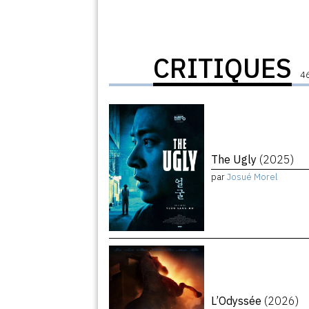
CRITIQUES
46
The Ugly
(2025)
par
Josué Morel
L’Odyssée
(2026)