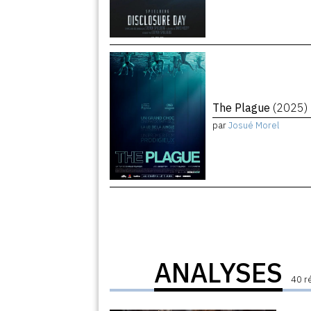
The Plague
(2025)
par
Josué Morel
ANALYSES
40 r