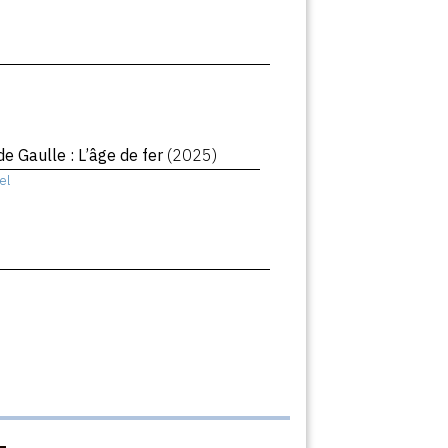
de Gaulle : L’âge de fer
(2025)
el