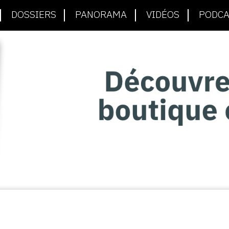
DOSSIERS
PANORAMA
VIDÉOS
PODCA