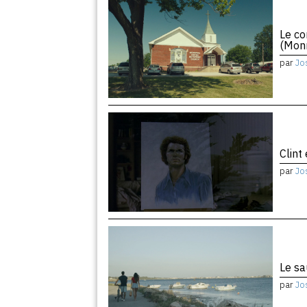
Le co
(Monr
par
Jo
Clint
par
Jo
Le sa
par
Jo