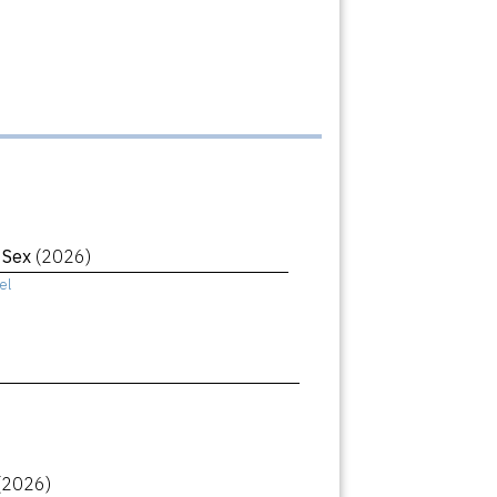
r Sex
(2026)
el
(2026)