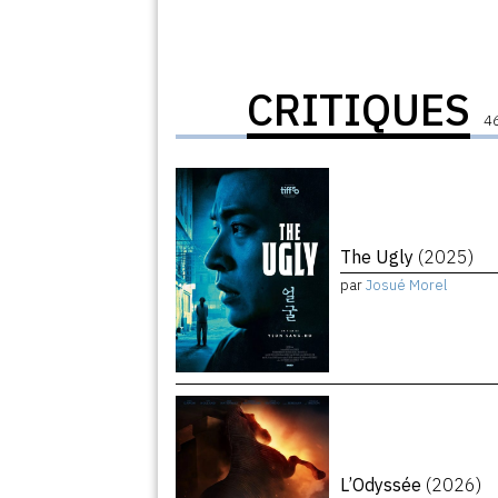
CRITIQUES
46
The Ugly
(2025)
par
Josué Morel
L’Odyssée
(2026)