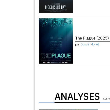
The Plague
(2025)
par
Josué Morel
ANALYSES
40 r