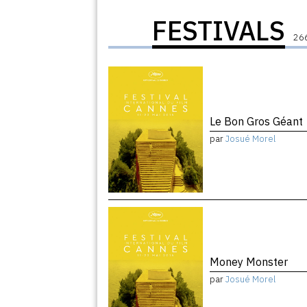
FESTIVALS
266
Le Bon Gros Géant
par
Josué Morel
Money Monster
par
Josué Morel