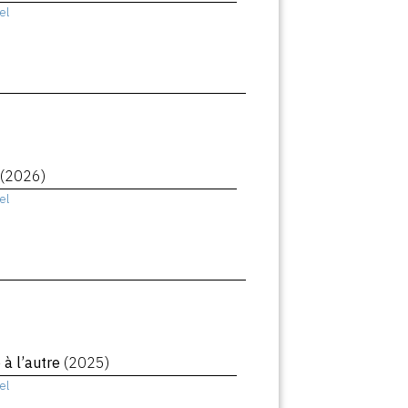
el
(2026)
el
à l’autre
(2025)
el