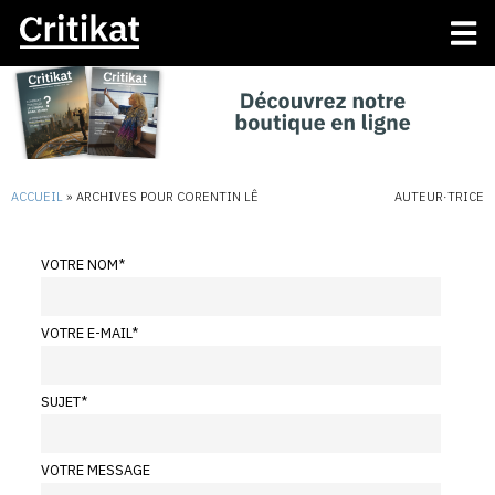
ACCUEIL
»
ARCHIVES POUR CORENTIN LÊ
AUTEUR·TRICE
VOTRE NOM
*
VOTRE E-MAIL
*
SUJET
*
VOTRE MESSAGE