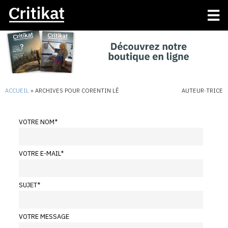
ACCUEIL
»
ARCHIVES POUR CORENTIN LÊ
AUTEUR·TRICE
VOTRE NOM
*
VOTRE E-MAIL
*
SUJET
*
VOTRE MESSAGE