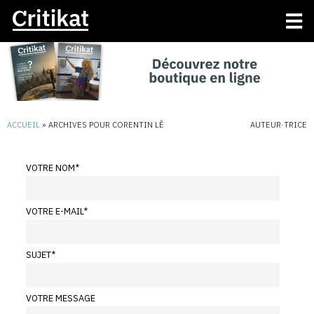
ACCUEIL
»
ARCHIVES POUR CORENTIN LÊ
AUTEUR·TRICE
VOTRE NOM
*
VOTRE E-MAIL
*
SUJET
*
VOTRE MESSAGE