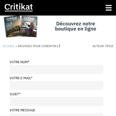
ACCUEIL
»
ARCHIVES POUR CORENTIN LÊ
AUTEUR·TRICE
VOTRE NOM
*
VOTRE E-MAIL
*
SUJET
*
VOTRE MESSAGE