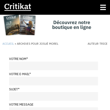
ACCUEIL
»
ARCHIVES POUR JOSUÉ MOREL
AUTEUR·TRICE
VOTRE NOM
*
VOTRE E-MAIL
*
SUJET
*
VOTRE MESSAGE