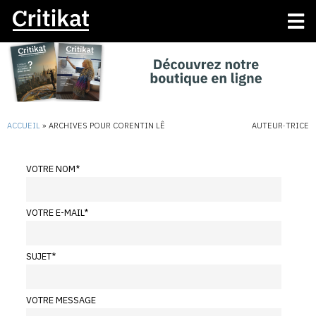
ACCUEIL
»
ARCHIVES POUR CORENTIN LÊ
AUTEUR·TRICE
VOTRE NOM
*
VOTRE E-MAIL
*
SUJET
*
VOTRE MESSAGE