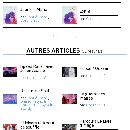
Jour 7 — Alpha
Exit 8
par
Josué Morel
,
par
Corentin Lê
Corentin Lê
1
2
…
11
→
AUTRES ARTICLES
51 résultats
Speed Racer, avec
Pulsar / Quasar
Julien Abadie
par
Corentin Lê
par
Corentin Lê
Retour sur Soul
La guerre des
images
par
Josué Morel
,
Damien Bonelli
,
Corentin Lê
,
Sylvain
par
Corentin Lê
Blandy
Parcours Le Livre
L’Université à bout
d’image
de souffle