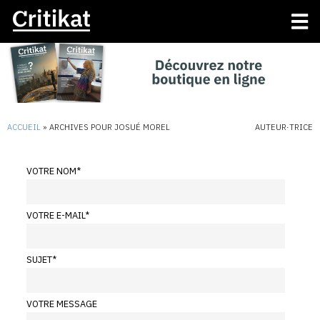
ACCUEIL
»
ARCHIVES POUR JOSUÉ MOREL
AUTEUR·TRICE
VOTRE NOM
*
VOTRE E-MAIL
*
SUJET
*
VOTRE MESSAGE