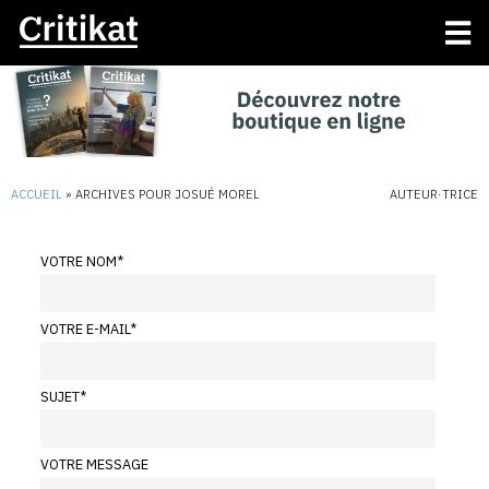
ACCUEIL
»
ARCHIVES POUR JOSUÉ MOREL
AUTEUR·TRICE
VOTRE NOM
*
VOTRE E-MAIL
*
SUJET
*
VOTRE MESSAGE