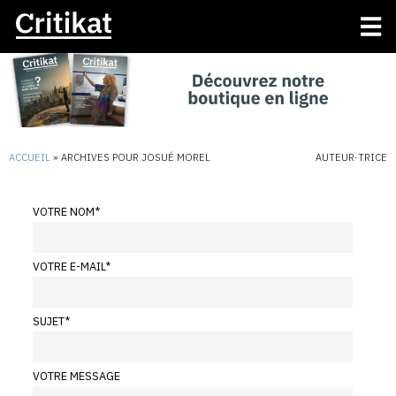
ACCUEIL
»
ARCHIVES POUR JOSUÉ MOREL
AUTEUR·TRICE
VOTRE NOM
*
VOTRE E-MAIL
*
SUJET
*
VOTRE MESSAGE