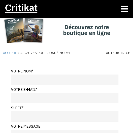
ACCUEIL
»
ARCHIVES POUR JOSUÉ MOREL
AUTEUR·TRICE
VOTRE NOM
*
VOTRE E-MAIL
*
SUJET
*
VOTRE MESSAGE