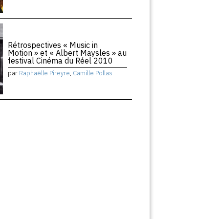
Rétrospectives « Music in
Motion » et « Albert Maysles » au
festival Cinéma du Réel 2010
par
Raphaëlle Pireyre
,
Camille Pollas