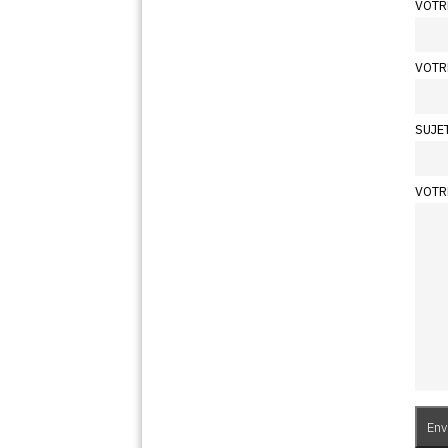
VOTR
VOTR
SUJE
VOTR