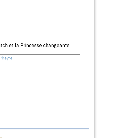
itch et la Princesse changeante
Pireyre