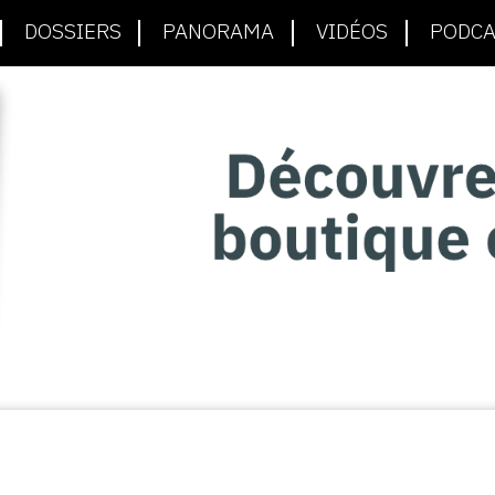
DOSSIERS
PANORAMA
VIDÉOS
PODCA