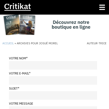
ACCUEIL
»
ARCHIVES POUR JOSUÉ MOREL
AUTEUR·TRICE
VOTRE NOM
*
VOTRE E-MAIL
*
SUJET
*
VOTRE MESSAGE