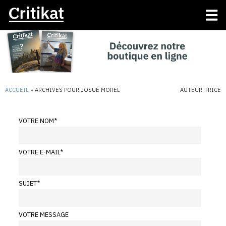
ACCUEIL
»
ARCHIVES POUR JOSUÉ MOREL
AUTEUR·TRICE
VOTRE NOM
*
VOTRE E-MAIL
*
SUJET
*
VOTRE MESSAGE