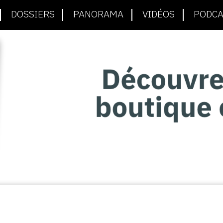
DOSSIERS
PANORAMA
VIDÉOS
PODCA