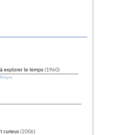
à explorer le temps
(1960)
Pireyre
at curieux
(2006)