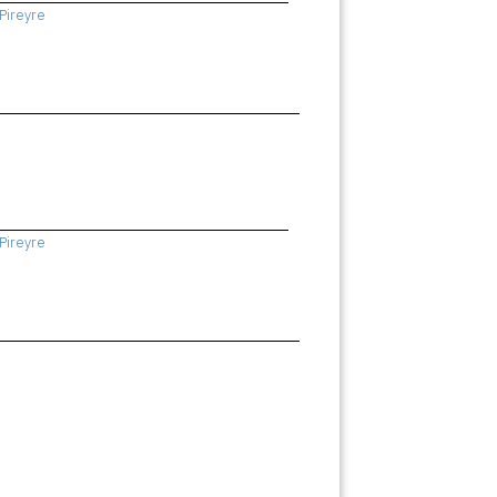
Pireyre
Pireyre