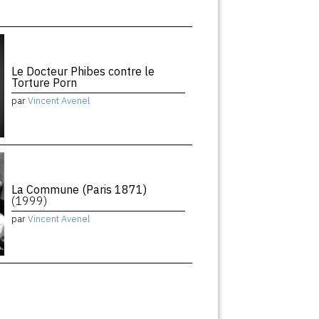
Le Docteur Phibes contre le
Torture Porn
par
Vincent Avenel
La Commune (Paris 1871)
(1999)
par
Vincent Avenel