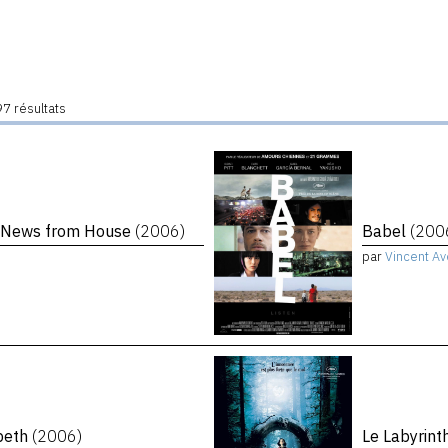
7 résultats
 News from House
(2006)
Babel
(200
par
Vincent Av
abeth
(2006)
Le Labyrint