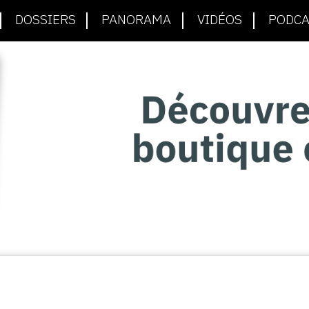
DOSSIERS
PANORAMA
VIDÉOS
PODCA