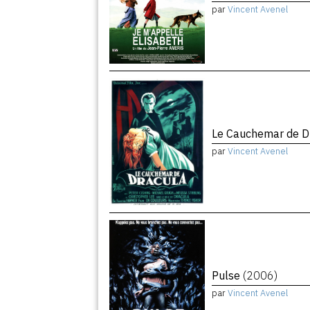
par
Vincent Avenel
Le Cauchemar de D
par
Vincent Avenel
Pulse
(2006)
par
Vincent Avenel