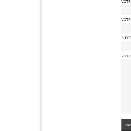
VOTR
VOTR
SUJE
VOTR