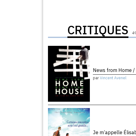
CRITIQUES
49
News from Home /
par
Vincent Avenel
Je m’appelle Élis