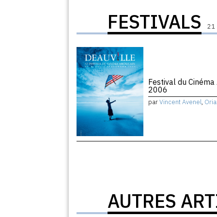
FESTIVALS
21 
Festival du Cinéma
2006
par
Vincent Avenel
,
Oria
AUTRES ART