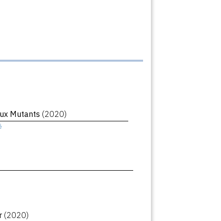
ux Mutants
(2020)
ê
r
(2020)