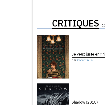
CRITIQUES
21
Je veux juste en fin
par
Corentin Lê
Shadow
(2018)