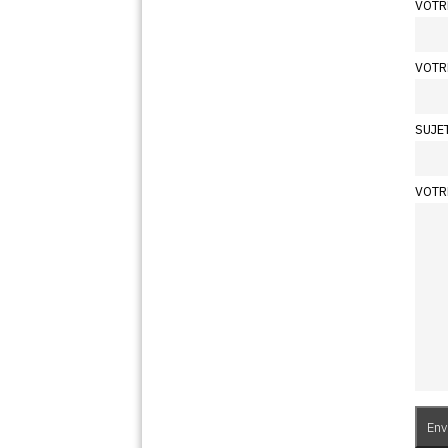
VOTR
VOTR
SUJE
VOTR