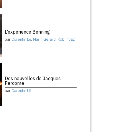
L’expérience Benning
par
Corentin Lê
,
Marin Gérard
,
Robin Vaz
Des nouvelles de Jacques
Perconte
par
Corentin Lê