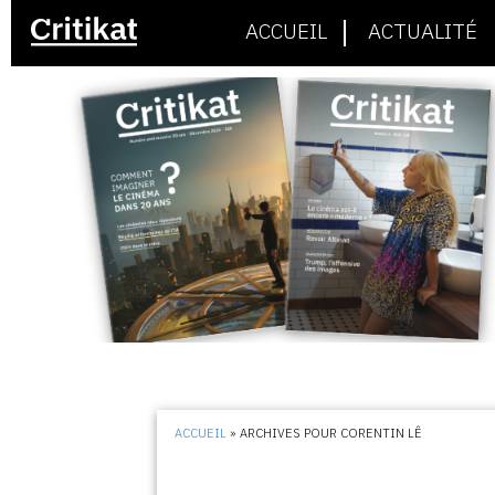
ACCUEIL
ACTUALITÉ
ACCUEIL
»
ARCHIVES POUR CORENTIN LÊ