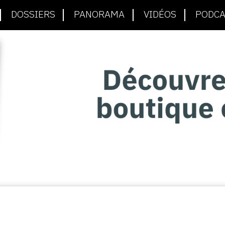
DOSSIERS
PANORAMA
VIDÉOS
PODCA