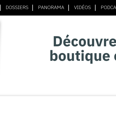
DOSSIERS
PANORAMA
VIDÉOS
PODCA