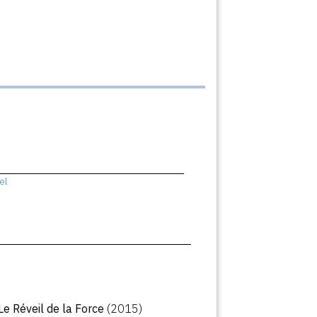
el
 Le Réveil de la Force
(2015)