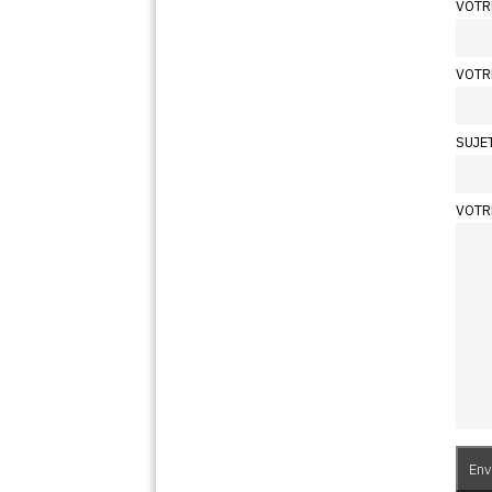
VOTR
VOTR
SUJE
VOTR