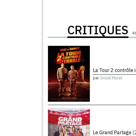
CRITIQUES
46
La Tour 2 contrôle 
par
Josué Morel
Le Grand Partage
(