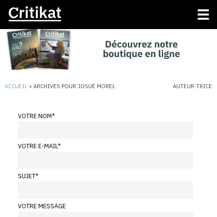
ACCUEIL
»
ARCHIVES POUR JOSUÉ MOREL
AUTEUR·TRICE
VOTRE NOM
*
VOTRE E-MAIL
*
SUJET
*
VOTRE MESSAGE