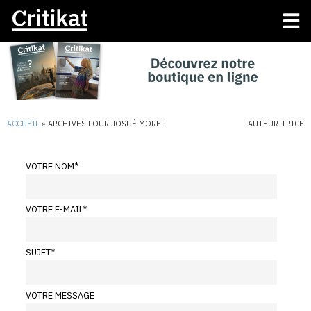
ACCUEIL
»
ARCHIVES POUR JOSUÉ MOREL
AUTEUR·TRICE
VOTRE NOM
*
VOTRE E-MAIL
*
SUJET
*
VOTRE MESSAGE