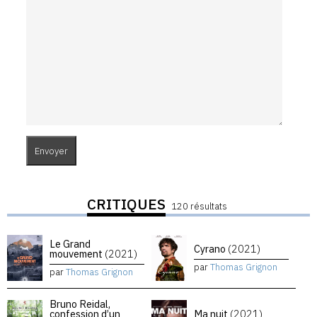
CRITIQUES
120 résultats
Le Grand
Cyrano
(2021)
mouvement
(2021)
par
Thomas Grignon
par
Thomas Grignon
Bruno Reidal,
confession d’un
Ma nuit
(2021)