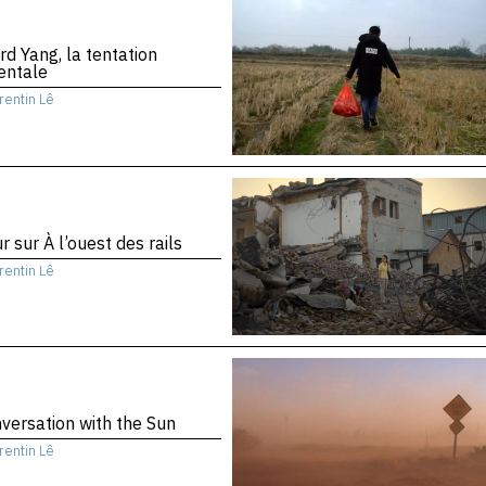
d Yang, la tentation
entale
rentin Lê
r sur À l’ouest des rails
rentin Lê
versation with the Sun
rentin Lê