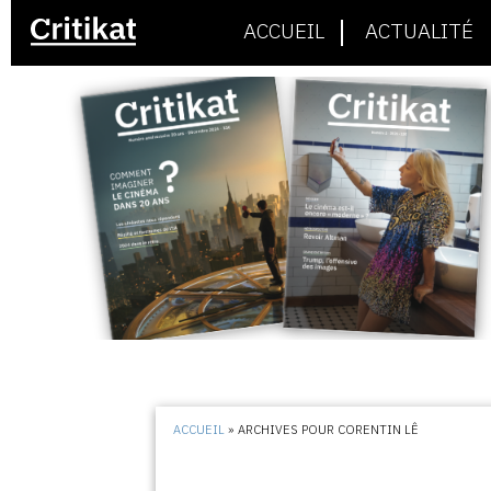
ACCUEIL
ACTUALITÉ
ACCUEIL
»
ARCHIVES POUR CORENTIN LÊ