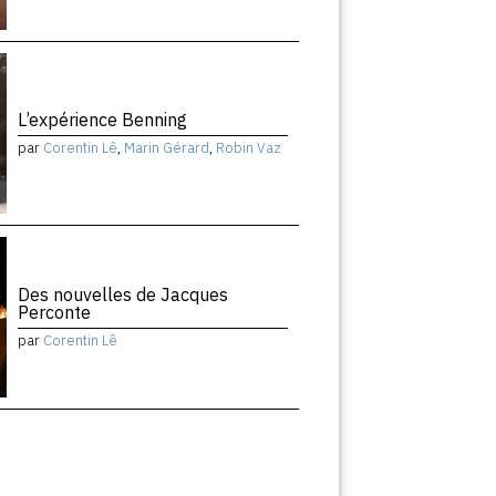
L’expérience Benning
par
Corentin Lê
,
Marin Gérard
,
Robin Vaz
Des nouvelles de Jacques
Perconte
par
Corentin Lê