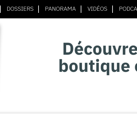
DOSSIERS
PANORAMA
VIDÉOS
PODCA