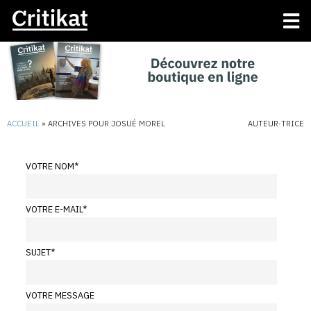
ACCUEIL
»
ARCHIVES POUR JOSUÉ MOREL
AUTEUR·TRICE
VOTRE NOM
*
VOTRE E-MAIL
*
SUJET
*
VOTRE MESSAGE