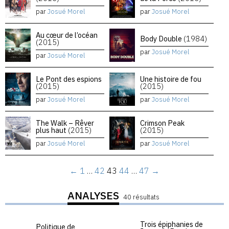
par
Josué Morel
par
Josué Morel
Au cœur de l’océan
Body Double
(1984)
(2015)
par
Josué Morel
par
Josué Morel
Le Pont des espions
Une histoire de fou
(2015)
(2015)
par
Josué Morel
par
Josué Morel
The Walk – Rêver
Crimson Peak
plus haut
(2015)
(2015)
par
Josué Morel
par
Josué Morel
←
1
…
42
43
44
…
47
→
ANALYSES
40 résultats
Trois épiphanies de
Politique de