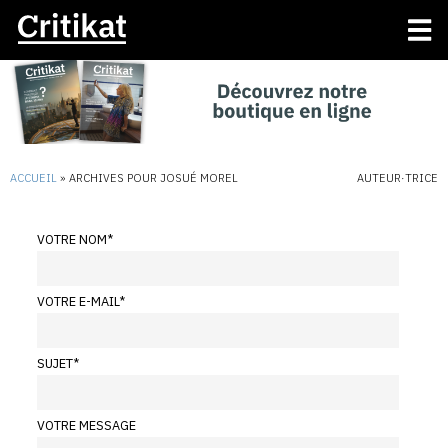
ACCUEIL
»
ARCHIVES POUR JOSUÉ MOREL
AUTEUR·TRICE
VOTRE NOM
*
VOTRE E-MAIL
*
SUJET
*
VOTRE MESSAGE