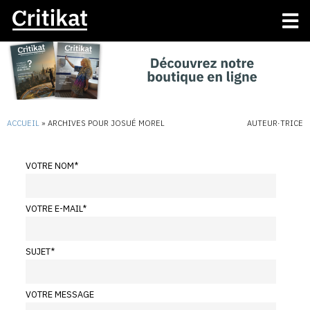
ACCUEIL
»
ARCHIVES POUR JOSUÉ MOREL
AUTEUR·TRICE
VOTRE NOM
*
VOTRE E-MAIL
*
SUJET
*
VOTRE MESSAGE