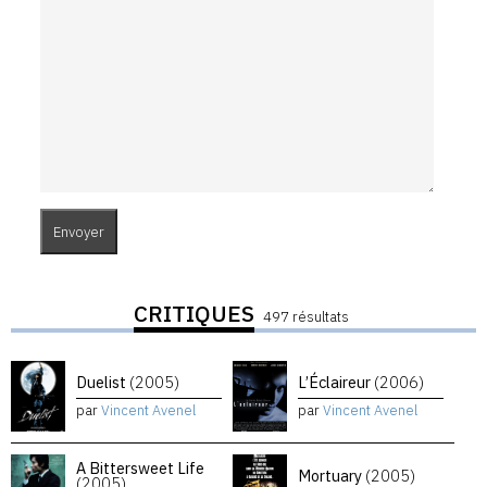
CRITIQUES
497 résultats
Duelist
(2005)
L’Éclaireur
(2006)
par
Vincent Avenel
par
Vincent Avenel
A Bittersweet Life
Mortuary
(2005)
(2005)