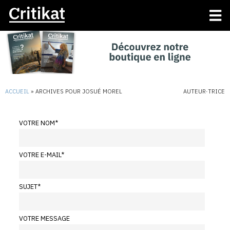
ACCUEIL
»
ARCHIVES POUR JOSUÉ MOREL
AUTEUR·TRICE
VOTRE NOM
*
VOTRE E-MAIL
*
SUJET
*
VOTRE MESSAGE